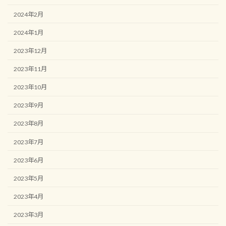
2024年2月
2024年1月
2023年12月
2023年11月
2023年10月
2023年9月
2023年8月
2023年7月
2023年6月
2023年5月
2023年4月
2023年3月