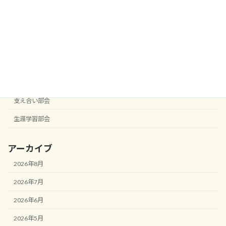
子ども応援部会
安全安心部会
宮西校区まちづくり協議会
役員会
役員会
支え合い部会
生涯学習部会
アーカイブ
2026年8月
2026年7月
2026年6月
2026年5月